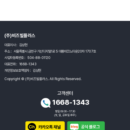
(주)비즈빌플러스
대표이사 :
김상현
주소 :
서울특별시 금천구 가산디지털1로 5 대륭테크노타운20차 1707호
사업자등록번호 :
504-88-01120
대표전화 :
1668-1343
개인정보보호책임자 :
김상현
Copyright © (주)비즈빌플러스. All Rights Reserved.
고객센터
1668-1343
평일 09:30 ~ 17:30
(토, 일, 공휴일 휴무)