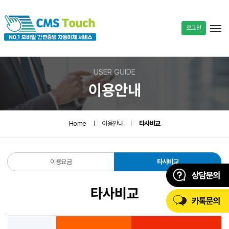
로그인
USER GUIDE
이용안내
Home
ㅣ
이용안내
ㅣ
타사비교
이용요금
타사비교
타사비교